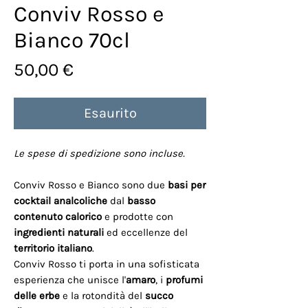
Conviv Rosso e
Bianco 70cl
Prezzo
50,00 €
Esaurito
Le spese di spedizione sono incluse.
Conviv Rosso e Bianco sono due
basi per
cocktail analcoliche
dal
basso
contenuto calorico
e prodotte con
ingredienti naturali
ed eccellenze del
territorio italiano
.
Conviv Rosso ti porta in una sofisticata
esperienza che unisce l'
amaro
, i
profumi
delle erbe
e la rotondità del
succo