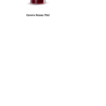
Conviv Rosso 70cl
Esaurito
Conviv Bianco 70cl - x2