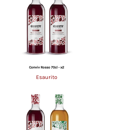
Conviv Rosso 70cl - x2
Esaurito