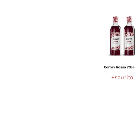
Conviv Rosso 70cl 
Esaurito