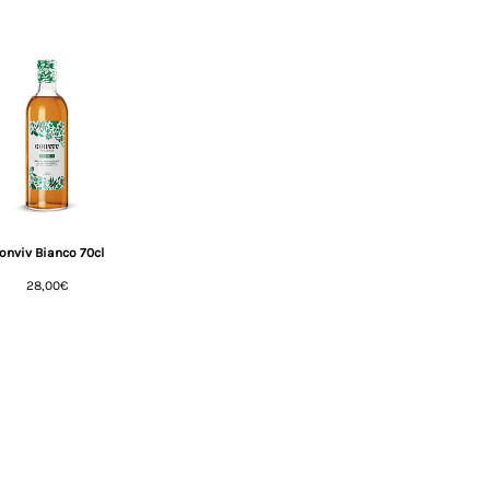
onviv Bianco 70cl
Prezzo
28,00€