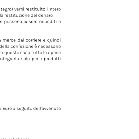
gro) verrà restituito l'intero
lla restituzione del denaro.
n possono essere rispediti o
a merce dal corriere e quindi
a della confezione è necessario
In questo caso tutte le spese
ntegrarla solo per i prodotti
n Euro a seguito dell'avvenuto