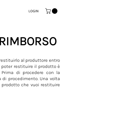
LOGIN
I RIMBORSO
estituirlo al produttore entro
poter restituire il prodotto è
Prima di procedere con la
tà di procedimento. Una volta
 prodotto che vuoi restituire