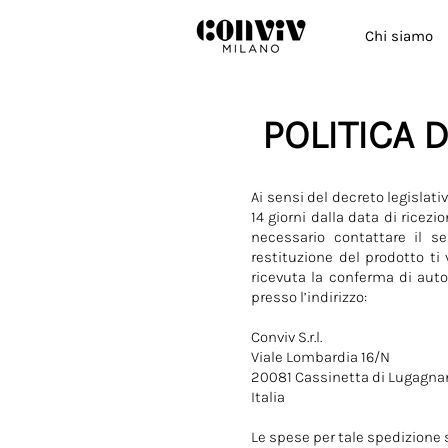
Chi siamo
POLITICA 
Ai sensi del decreto legislat
14 giorni dalla data di ricez
necessario contattare il se
restituzione del prodotto ti
ricevuta la conferma di auto
presso l’indirizzo:
Conviv S.r.l.
Viale Lombardia 16/N
20081 Cassinetta di Lugagna
Italia
Le spese per tale spedizione sa