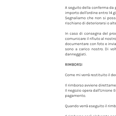
A seguito della conferma da p
importo dell'ordine entro 14 gi
Segnaliamo che non si posso
rischiano di deteriorarsi o al
In caso di consegna del prod
comunicare il rifiuto al nostr
documentare con foto e invia
sono a carico nostro. Di vol
danneggiati.
RIMBORSI
Come mi verrà restituito il d
Il rimborso avviene direttamen
Il negozio opera dall'Unione 
pagamento.
Quando verrà eseguito il rim